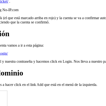
icket/
.
ng No-IP.com
k (el que está marcado arriba en rojo) y la cuenta se va a confirmar au
ciendo que la cuenta se confirmó.
sión
uenta vamos a ir a esta página:
ogin/
 y nuestra contraseña y hacemos click en Login. Nos lleva a nuestro pa
dominio
 a hacer click en el link
Add
que está en el menú de la izquierda.