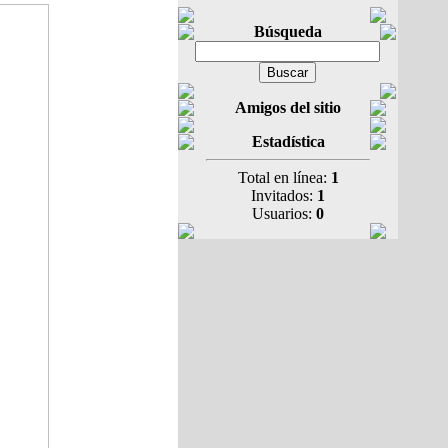
Búsqueda
Amigos del sitio
Estadística
Total en línea:
1
Invitados:
1
Usuarios:
0