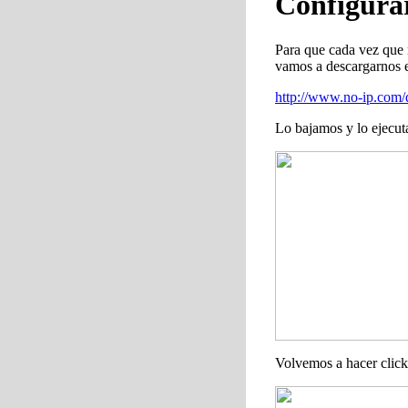
Configurar
Para que cada vez que 
vamos a descargarnos 
http://www.no-ip.com
Lo bajamos y lo ejecu
Volvemos a hacer clic