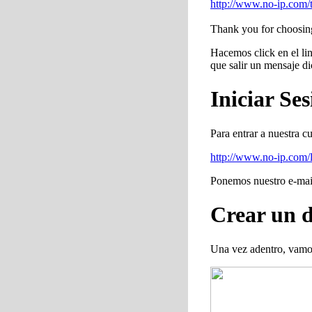
http://www.no-ip.com/t
Thank you for choosi
Hacemos click en el lin
que salir un mensaje di
Iniciar Se
Para entrar a nuestra c
http://www.no-ip.com/l
Ponemos nuestro e-mail
Crear un 
Una vez adentro, vamos