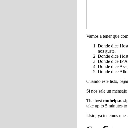
Vamos a tener que comp
Donde dice
Hos
nos guste.
Donde dice
Hos
Donde dice
IP A
Donde dice
Assi
Donde dice
Allo
Cuando esté listo, baj
Si nos sale un mensaje 
The host
muhelp.no-i
take up to 5 minutes t
Listo, ya tenemos nues