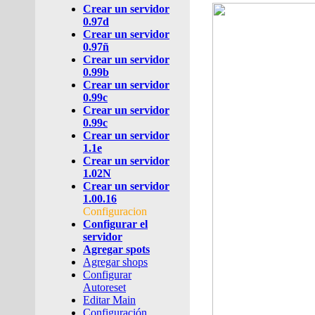
Crear un servidor
0.97d
Crear un servidor
0.97ñ
Crear un servidor
0.99b
Crear un servidor
0.99c
Crear un servidor
0.99c
Crear un servidor
1.1e
Crear un servidor
1.02N
Crear un servidor
1.00.16
Configuracion
Configurar el
servidor
Agregar spots
Agregar shops
Configurar
Autoreset
Editar Main
Configuración