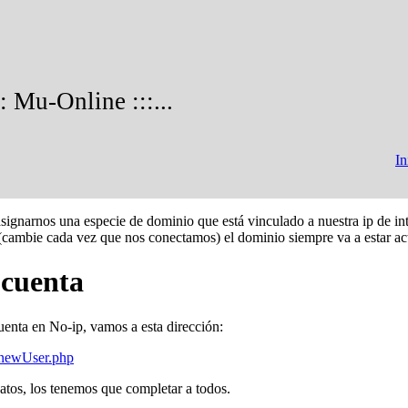
::: Mu-Online :::...
In
signarnos una especie de dominio que está vinculado a nuestra ip de in
 (cambie cada vez que nos conectamos) el dominio siempre va a estar ac
 cuenta
uenta en No-ip, vamos a esta dirección:
/newUser.php
atos, los tenemos que completar a todos.